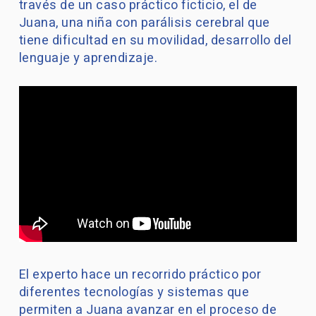
través de un caso práctico ficticio, el de
Juana, una niña con parálisis cerebral que
tiene dificultad en su movilidad, desarrollo del
lenguaje y aprendizaje.
El experto hace un recorrido práctico por
diferentes tecnologías y sistemas que
permiten a Juana avanzar en el proceso de