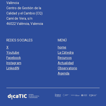
València
Centro de Gestión de la
Calidad y el Cambio (CQ)
Camí de Vera, s/n
46022 València, Valencia
REDES SOCIALES
MENÚ
X
home
Youtube
La Cátedra
Facebook
Recursos
Instagram
Actualidad
LinkedIN
Observatorio
Agenda