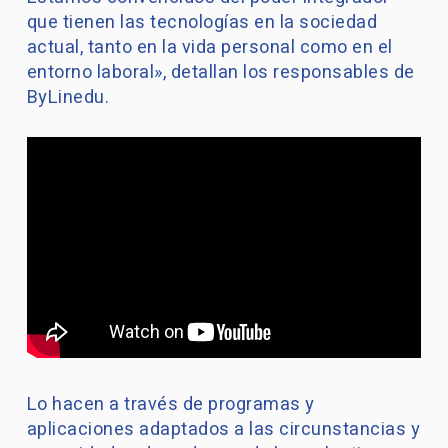
que tienen las tecnologías en la sociedad
actual, tanto en la vida personal como en el
entorno laboral», detallan los responsables de
ByLinedu.
Lo hacen a través de programas y
aplicaciones adaptados a las circunstancias y