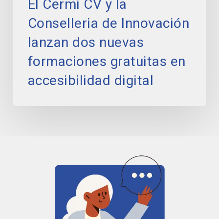
El Cermi CV y la
accesibilidad
digital
Conselleria de Innovación
lanzan dos nuevas
formaciones gratuitas en
accesibilidad digital