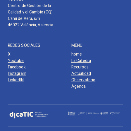
Centro de Gestión de la
Calidad y el Cambio (CQ)
Camí de Vera, s/n
46022 València, Valencia
REDES SOCIALES
MENÚ
X
home
Youtube
La Cátedra
Facebook
Recursos
Instagram
Actualidad
LinkedIN
Observatorio
Agenda