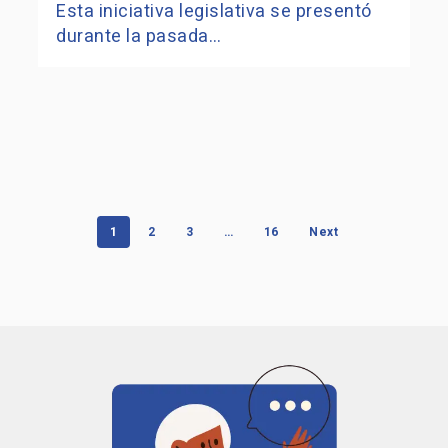
Esta iniciativa legislativa se presentó
durante la pasada…
1
2
3
…
16
Next