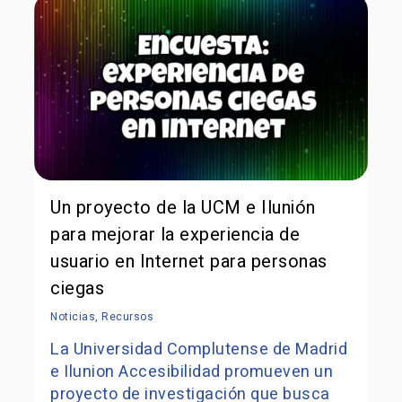
Un proyecto de la UCM e Ilunión
para mejorar la experiencia de
usuario en Internet para personas
ciegas
Noticias
,
Recursos
La Universidad Complutense de Madrid
e Ilunion Accesibilidad promueven un
proyecto de investigación que busca