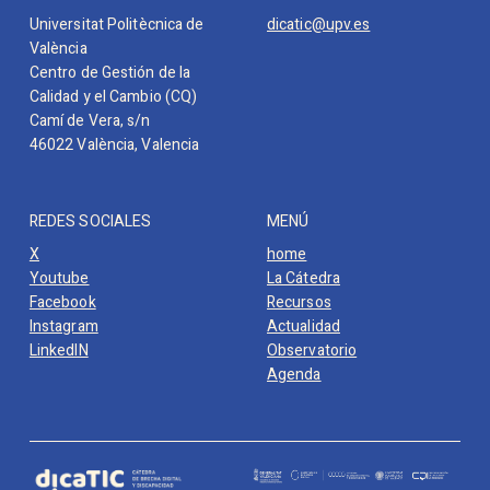
Universitat Politècnica de
dicatic@upv.es
València
Centro de Gestión de la
Calidad y el Cambio (CQ)
Camí de Vera, s/n
46022 València, Valencia
REDES SOCIALES
MENÚ
X
home
Youtube
La Cátedra
Facebook
Recursos
Instagram
Actualidad
LinkedIN
Observatorio
Agenda