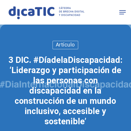
Skip
Men
to
main
content
Artículo
3 DIC. #DíadelaDiscapacidad:
‘Liderazgo y participación de
las personas con
discapacidad en la
construcción de un mundo
inclusivo, accesible y
sostenible’