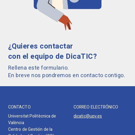
¿Quieres contactar
con el equipo de DicaTIC?
Rellena este formulario.
En breve nos pondremos en contacto contigo.
CONTACTO
CORREO ELECTRÓNICO
Universitat Politècnica de
dicatic@upv.es
València
Centro de Gestión de la