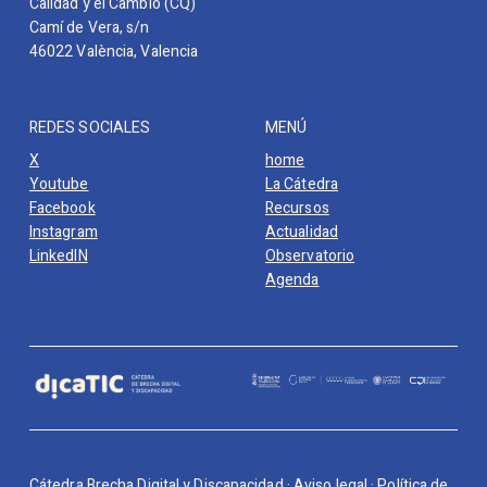
Calidad y el Cambio (CQ)
Camí de Vera, s/n
46022 València, Valencia
REDES SOCIALES
MENÚ
X
home
Youtube
La Cátedra
Facebook
Recursos
Instagram
Actualidad
LinkedIN
Observatorio
Agenda
Cátedra Brecha Digital y Discapacidad ·
Aviso legal
·
Política de