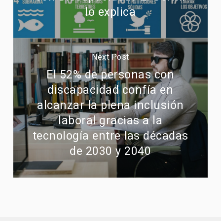
lo explica
Next Post
El 52% de personas con
discapacidad confía en
alcanzar la plena inclusión
laboral gracias a la
tecnología entre las décadas
de 2030 y 2040