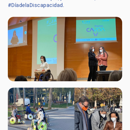
#DíadelaDiscapacidad.