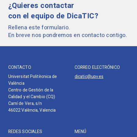
¿Quieres contactar
con el equipo de DicaTIC?
Rellena este formulario.
En breve nos pondremos en contacto contigo.
CONTACTO
CORREO ELECTRÓNICO
Universitat Politècnica de
dicatic@upv.es
València
Centro de Gestión de la
Calidad y el Cambio (CQ)
Camí de Vera, s/n
46022 València, Valencia
REDES SOCIALES
MENÚ