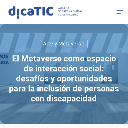
Skip
Men
to
main
content
Arte y Metaverso
El Metaverso como espacio
de interacción social:
desafíos y oportunidades
para la inclusión de personas
con discapacidad