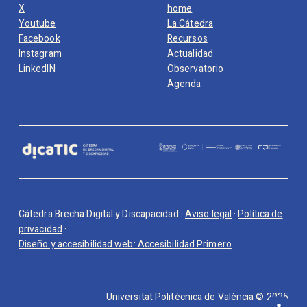
X
home
Youtube
La Cátedra
Facebook
Recursos
Instagram
Actualidad
LinkedIN
Observatorio
Agenda
Cátedra Brecha Digital y Discapacidad ·
Aviso legal
·
Política de
privacidad
·
Diseño y accesibilidad web: Accesibilidad Primero
Universitat Politècnica de València © 2025