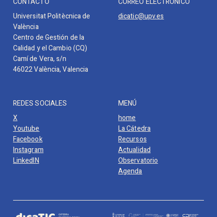
CONTACTO
CORREO ELECTRÓNICO
Universitat Politècnica de
dicatic@upv.es
València
Centro de Gestión de la
Calidad y el Cambio (CQ)
Camí de Vera, s/n
46022 València, Valencia
REDES SOCIALES
MENÚ
X
home
Youtube
La Cátedra
Facebook
Recursos
Instagram
Actualidad
LinkedIN
Observatorio
Agenda