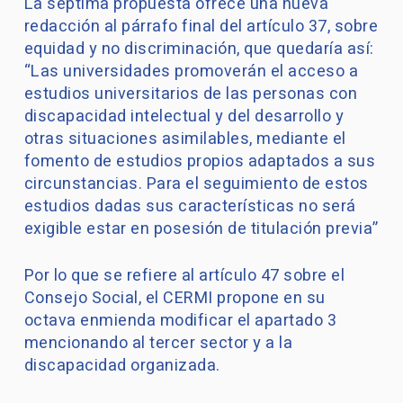
La séptima propuesta ofrece una nueva
redacción al párrafo final del artículo 37, sobre
equidad y no discriminación, que quedaría así:
“Las universidades promoverán el acceso a
estudios universitarios de las personas con
discapacidad intelectual y del desarrollo y
otras situaciones asimilables, mediante el
fomento de estudios propios adaptados a sus
circunstancias. Para el seguimiento de estos
estudios dadas sus características no será
exigible estar en posesión de titulación previa”
Por lo que se refiere al artículo 47 sobre el
Consejo Social, el CERMI propone en su
octava enmienda modificar el apartado 3
mencionando al tercer sector y a la
discapacidad organizada.