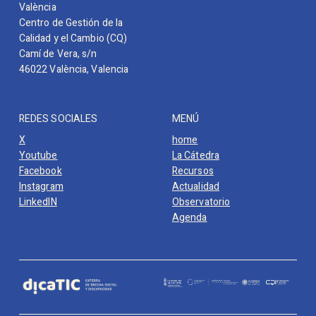
València
Centro de Gestión de la
Calidad y el Cambio (CQ)
Camí de Vera, s/n
46022 València, Valencia
REDES SOCIALES
MENÚ
X
home
Youtube
La Cátedra
Facebook
Recursos
Instagram
Actualidad
LinkedIN
Observatorio
Agenda