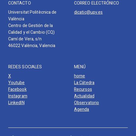
CONTACTO
CORREO ELECTRÓNICO
Universitat Politècnica de
dicatic@upv.es
València
Centro de Gestión de la
Calidad y el Cambio (CQ)
Camí de Vera, s/n
46022 València, Valencia
REDES SOCIALES
MENÚ
X
home
Youtube
La Cátedra
Facebook
Recursos
Instagram
Actualidad
LinkedIN
Observatorio
Agenda