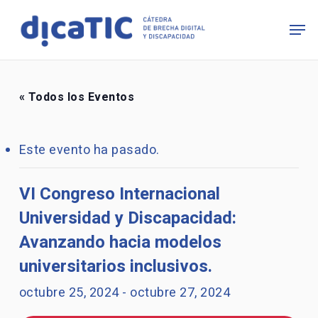
Skip
Men
to
main
content
« Todos los Eventos
Este evento ha pasado.
VI Congreso Internacional
Universidad y Discapacidad:
Avanzando hacia modelos
universitarios inclusivos.
octubre 25, 2024
-
octubre 27, 2024